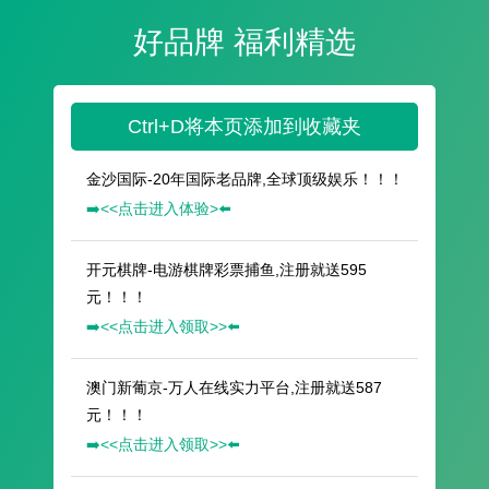
好品牌 福利精选
Ctrl+D将本页添加到收藏夹
金沙国际-20年国际老品牌,全球顶级娱乐！！！
➡️<<点击进入体验>⬅️
开元棋牌-电游棋牌彩票捕鱼,注册就送595
元！！！
➡️<<点击进入领取>>⬅️
澳门新葡京-万人在线实力平台,注册就送587
元！！！
➡️<<点击进入领取>>⬅️